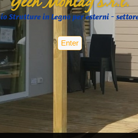
Geen Montag s.r.l.
 Strutture in Legno per esterni - settore
Enter